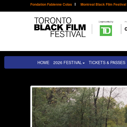
Fondation Fabienne Colas
Montreal Black Film Festival
HOME
2026 FESTIVAL
TICKETS & PASSES