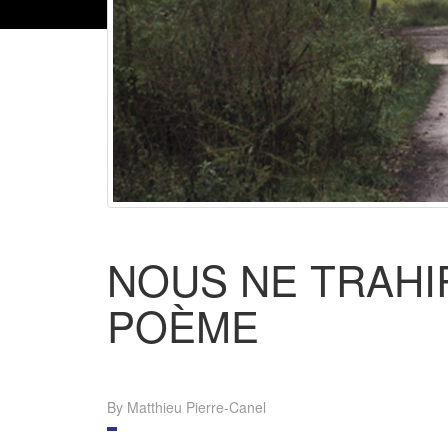
NOUS NE TRAHI
POÈME
By Matthieu Pierre-Canel