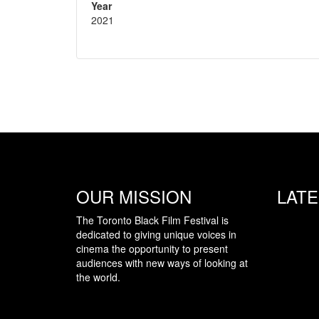
Year
2021
OUR MISSION
LAT
The Toronto Black Film Festival is
dedicated to giving unique voices in
cinema the opportunity to present
audiences with new ways of looking at
the world.