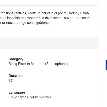
nsions raciales, l'éditeur, écrivain et poète Rodney Saint-
philosophie par rapport à la diversité et l'ouverture d'esprit.
rier nous partage son expérience.
Category
Being Black in Montreal (Francophone)
Duration
10'
Language
French with English subtitles