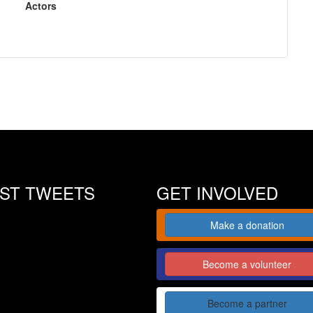
Actors
EST TWEETS
GET INVOLVED
Make a donation
Become a volunteer
Become a partner