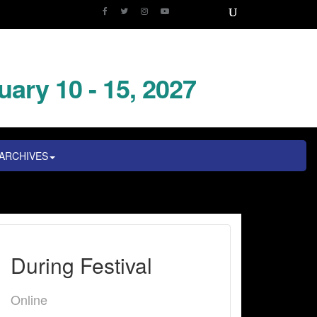
uary 10 - 15, 2027
ARCHIVES
During Festival
Online