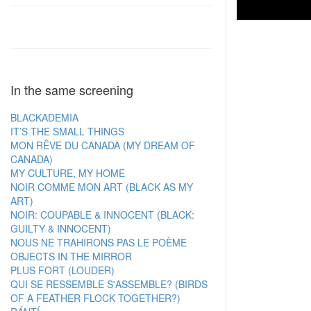
In the same screening
BLACKADEMIA
IT’S THE SMALL THINGS
MON RÊVE DU CANADA (MY DREAM OF
CANADA)
MY CULTURE, MY HOME
NOIR COMME MON ART (BLACK AS MY
ART)
NOIR: COUPABLE & INNOCENT (BLACK:
GUILTY & INNOCENT)
NOUS NE TRAHIRONS PAS LE POÈME
OBJECTS IN THE MIRROR
PLUS FORT (LOUDER)
QUI SE RESSEMBLE S'ASSEMBLE? (BIRDS
OF A FEATHER FLOCK TOGETHER?)